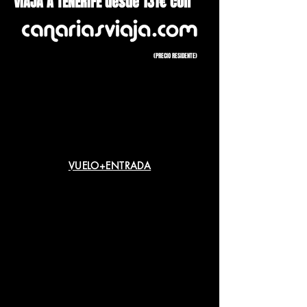
VIAJA A TENERIFE desde 131€ con
(PRECIO RESIDENTE)
VUELO+ENTRADA