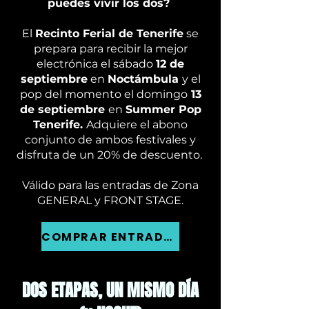
puedes vivir los dos?
El
Recinto Ferial de Tenerife
se
prepara para recibir la mejor
electrónica el sábado
12 de
septiembre
en
Noctámbula
y el
pop del momento el domingo
13
de septiembre
en
Summer Pop
Tenerife.
Adquiere el abono
conjunto de ambos festivales y
disfruta de un 20% de descuento.
Válido para las entradas de Zona
GENERAL y FRONT STAGE.
COMPRAR ENTRADAS
DOS ETAPAS, UN MISMO DÍA