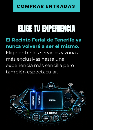
COMPRAR ENTRADAS
ELIGE TU EXPERIENCIA
El Recinto Ferial de Tenerife ya
nunca volverá a ser el mismo.
Elige entre los servicios y zonas
más exclusivas hasta una
experiencia más sencilla pero
también espectacular.